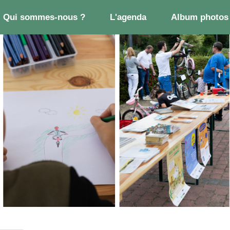
Qui sommes-nous ?
L'agenda
Album photos