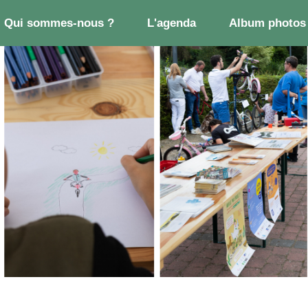
Qui sommes-nous ?
L'agenda
Album photos