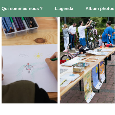
Qui sommes-nous ?
L'agenda
Album photos